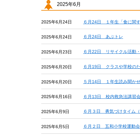
2025年6月
６月24日 １年生「食に関
2025年6月24日
６月24日 あぶトレ
2025年6月24日
６月22日 リサイクル活動
2025年6月23日
６月19日 クラスや学校の
2025年6月20日
５月14日 １年生読み聞か
2025年6月20日
６月13日 校内救急法講習
2025年6月16日
６月３日 勇気づけタイム（
2025年6月9日
６月２日 五和小学校運動会
2025年6月5日