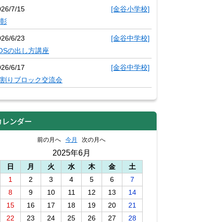
026/7/15
[金谷小学校]
彰
026/6/23
[金谷中学校]
OSの出し方講座
026/6/17
[金谷中学校]
割りブロック交流会
カレンダー
前の月へ
今月
次の月へ
2025年6月
日
月
火
水
木
金
土
1
2
3
4
5
6
7
8
9
10
11
12
13
14
15
16
17
18
19
20
21
22
23
24
25
26
27
28