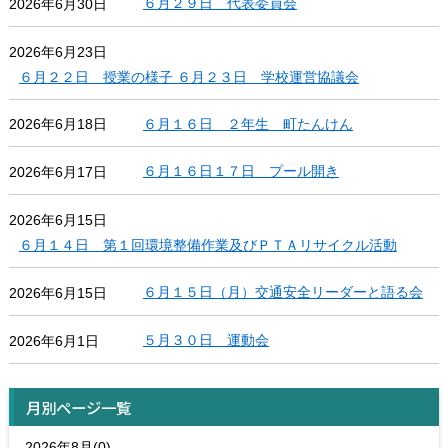
６月２９日 代表委員会
2026年6月30日
2026年6月23日
６月２２日 授業の様子 ６月２３日 学校運営協議会
６月１６日 ２年生 町たんけん
2026年6月18日
６月１６日１７日 プール開き
2026年6月17日
2026年6月15日
６月１４日 第１回環境整備作業及びＰＴＡリサイクル活動
６月１５日（月）交通安全リーダーと語る会
2026年6月15日
５月３０日 運動会
2026年6月1日
月別ページ一覧
2026年8月(0)