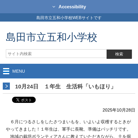
Accessibility
島田市立五和小学校WEBサイトです
島田市立五和小学校
MENU
10月24日 １年生 生活科「いもほり」
2025年10月28日
６月につるさしをしたさつまいもを、いよいよ収穫するときが
やってきました！１年生は、軍手に長靴、準備はバッチリです。
地域の栽培ボランティアさんに教えていただきながら、土を掘