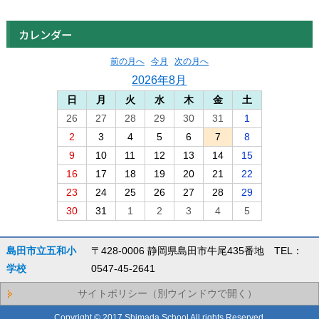
カレンダー
前の月へ
今月
次の月へ
2026年8月
日
月
火
水
木
金
土
26
27
28
29
30
31
1
2
3
4
5
6
7
8
9
10
11
12
13
14
15
16
17
18
19
20
21
22
23
24
25
26
27
28
29
30
31
1
2
3
4
5
島田市立五和小
〒428-0006 静岡県島田市牛尾435番地 TEL：
学校
0547-45-2641
サイトポリシー（別ウインドウで開く）
Copyright © 2017 Shimada School All rights Reserved.