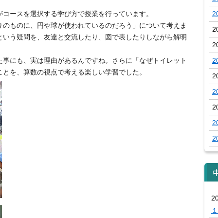
。
がコースを選択する学び方で授業を行っています。
2
りのものに、円や球が使われているのだろう」について考えま
2
という疑問を、友達と交流したり、図で表したりしながら解明
2
た事にも、実は理由があるんですね。さらに「なぜトイレット
2
ことを、算数の視点で考える楽しい学習でした。
2
2
2
2
2
2
１