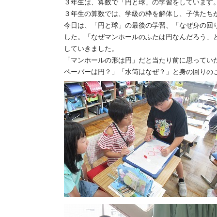
３年生は、算数で「円と球」の学習をしています
３年生の算数では、学級の枠を解体し、子供たち
今日は、「円と球」の最後の学習、「なぜ身の回
した。「なぜマンホールのふたは円なんだろう」
していきました。
「マンホールの形は円」だと当たり前に思ってい
ペーパーは円？」「水筒はなぜ？」と身の回りの