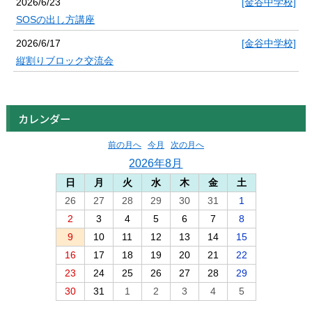
2026/6/23
[金谷中学校]
SOSの出し方講座
2026/6/17
[金谷中学校]
縦割りブロック交流会
カレンダー
前の月へ
今月
次の月へ
2026年8月
日
月
火
水
木
金
土
26
27
28
29
30
31
1
2
3
4
5
6
7
8
9
10
11
12
13
14
15
16
17
18
19
20
21
22
23
24
25
26
27
28
29
30
31
1
2
3
4
5