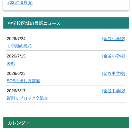
2025年9月(5)
中学校区域の最新ニュース
2026/7/24
[金谷小学校]
１学期終業式
2026/7/15
[金谷小学校]
表彰
2026/6/23
[金谷中学校]
SOSの出し方講座
2026/6/17
[金谷中学校]
縦割りブロック交流会
カレンダー