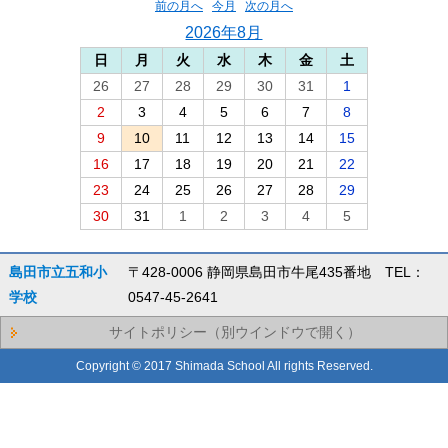
前の月へ
今月
次の月へ
2026年8月
日
月
火
水
木
金
土
26
27
28
29
30
31
1
2
3
4
5
6
7
8
9
10
11
12
13
14
15
16
17
18
19
20
21
22
23
24
25
26
27
28
29
30
31
1
2
3
4
5
島田市立五和小
〒428-0006 静岡県島田市牛尾435番地 TEL：
学校
0547-45-2641
サイトポリシー（別ウインドウで開く）
Copyright © 2017 Shimada School All rights Reserved.