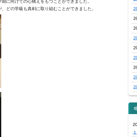
学期に向けての心構えをもつことができました。
が、どの学級も真剣に取り組むことができました。
2
2
2
2
2
2
2
2
2
2
１