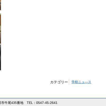
カテゴリー
学校ニュ―ス
田市牛尾435番地 TEL：0547-45-2641