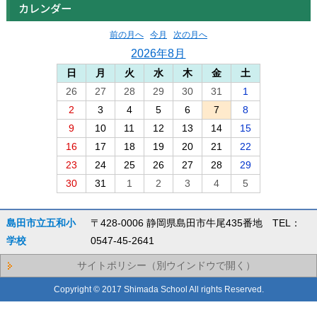
カレンダー
前の月へ
今月
次の月へ
2026年8月
日
月
火
水
木
金
土
26
27
28
29
30
31
1
2
3
4
5
6
7
8
9
10
11
12
13
14
15
16
17
18
19
20
21
22
23
24
25
26
27
28
29
30
31
1
2
3
4
5
島田市立五和小
〒428-0006 静岡県島田市牛尾435番地 TEL：
学校
0547-45-2641
サイトポリシー（別ウインドウで開く）
Copyright © 2017 Shimada School All rights Reserved.