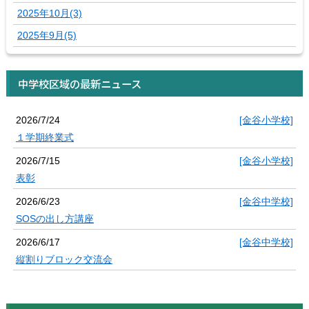
2025年10月(3)
2025年9月(5)
中学校区域の最新ニュース
2026/7/24
[金谷小学校]
１学期終業式
2026/7/15
[金谷小学校]
表彰
2026/6/23
[金谷中学校]
SOSの出し方講座
2026/6/17
[金谷中学校]
縦割りブロック交流会