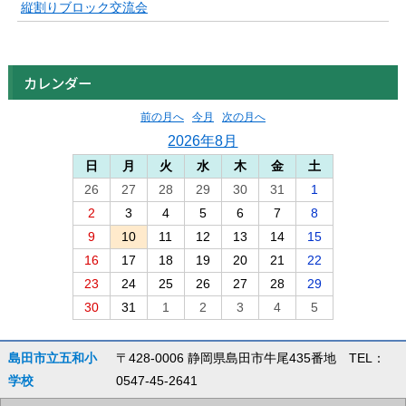
縦割りブロック交流会
カレンダー
前の月へ
今月
次の月へ
2026年8月
日
月
火
水
木
金
土
26
27
28
29
30
31
1
2
3
4
5
6
7
8
9
10
11
12
13
14
15
16
17
18
19
20
21
22
23
24
25
26
27
28
29
30
31
1
2
3
4
5
島田市立五和小
〒428-0006 静岡県島田市牛尾435番地 TEL：
学校
0547-45-2641