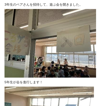
3年生のペアさんを招待して、遊ぶ会を開きました。
5年生が会を進行します！