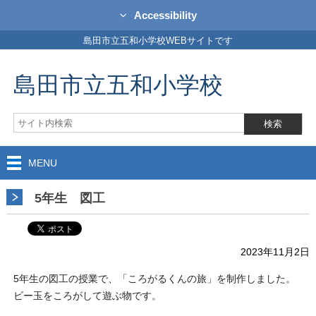
Accessibility
島田市立五和小学校WEBサイトです
島田市立五和小学校
MENU
5年生 図工
2023年11月2日
5年生の図工の授業で、「ころがるくんの旅」を制作しました。
ビー玉をころがして遊ぶ物です。