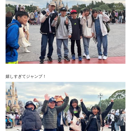
嬉しすぎてジャンプ！