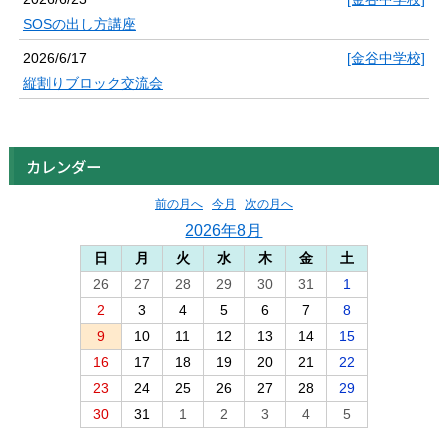
SOSの出し方講座
2026/6/17
[金谷中学校]
縦割りブロック交流会
カレンダー
前の月へ
今月
次の月へ
2026年8月
日
月
火
水
木
金
土
26
27
28
29
30
31
1
2
3
4
5
6
7
8
9
10
11
12
13
14
15
16
17
18
19
20
21
22
23
24
25
26
27
28
29
30
31
1
2
3
4
5