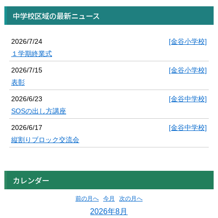
中学校区域の最新ニュース
2026/7/24
[金谷小学校]
１学期終業式
2026/7/15
[金谷小学校]
表彰
2026/6/23
[金谷中学校]
SOSの出し方講座
2026/6/17
[金谷中学校]
縦割りブロック交流会
カレンダー
前の月へ
今月
次の月へ
2026年8月