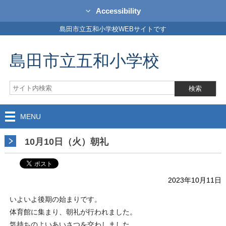
Accessibility
島田市立五和小学校WEBサイトです
島田市立五和小学校
MENU
10月10日（火）朝礼
2023年10月11日
いよいよ後期の始まりです。
体育館に集まり、朝礼が行われました。
気持ちのよいあいさつを交わしました。