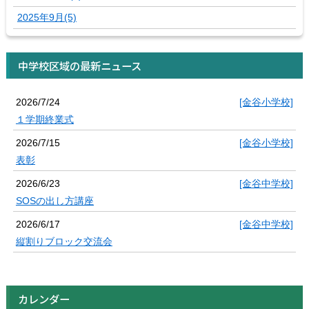
2025年9月(5)
中学校区域の最新ニュース
2026/7/24
[金谷小学校]
１学期終業式
2026/7/15
[金谷小学校]
表彰
2026/6/23
[金谷中学校]
SOSの出し方講座
2026/6/17
[金谷中学校]
縦割りブロック交流会
カレンダー