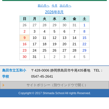
前の月へ
今月
次の月へ
2026年8月
日
月
火
水
木
金
土
26
27
28
29
30
31
1
2
3
4
5
6
7
8
9
10
11
12
13
14
15
16
17
18
19
20
21
22
23
24
25
26
27
28
29
30
31
1
2
3
4
5
島田市立五和小
〒428-0006 静岡県島田市牛尾435番地 TEL：
学校
0547-45-2641
サイトポリシー（別ウインドウで開く）
Copyright © 2017 Shimada School All rights Reserved.