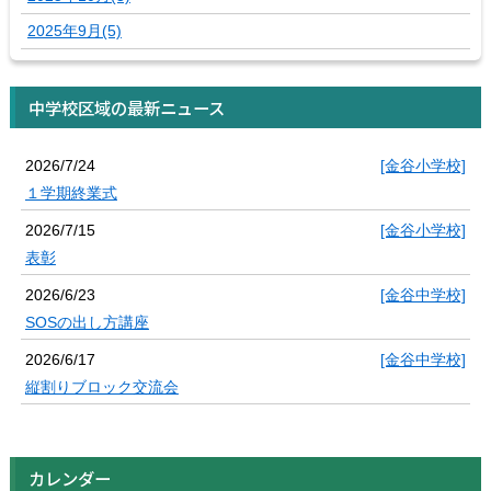
2025年9月(5)
中学校区域の最新ニュース
2026/7/24
[金谷小学校]
１学期終業式
2026/7/15
[金谷小学校]
表彰
2026/6/23
[金谷中学校]
SOSの出し方講座
2026/6/17
[金谷中学校]
縦割りブロック交流会
カレンダー