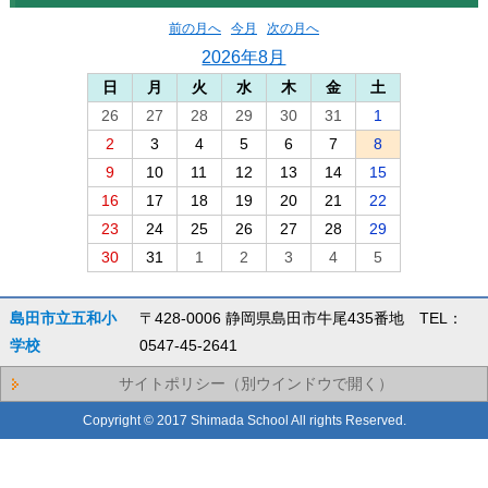
前の月へ
今月
次の月へ
2026年8月
日
月
火
水
木
金
土
26
27
28
29
30
31
1
2
3
4
5
6
7
8
9
10
11
12
13
14
15
16
17
18
19
20
21
22
23
24
25
26
27
28
29
30
31
1
2
3
4
5
島田市立五和小
〒428-0006 静岡県島田市牛尾435番地 TEL：
学校
0547-45-2641
サイトポリシー（別ウインドウで開く）
Copyright © 2017 Shimada School All rights Reserved.