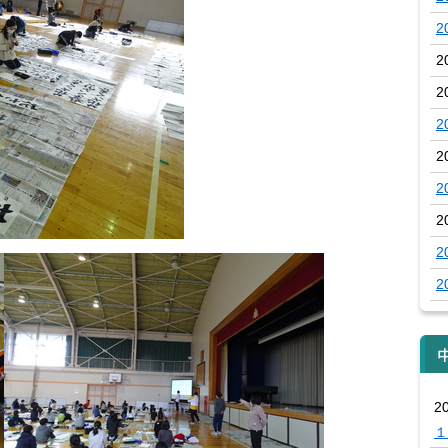
2
2
2
2
2
2
2
2
2
2
１