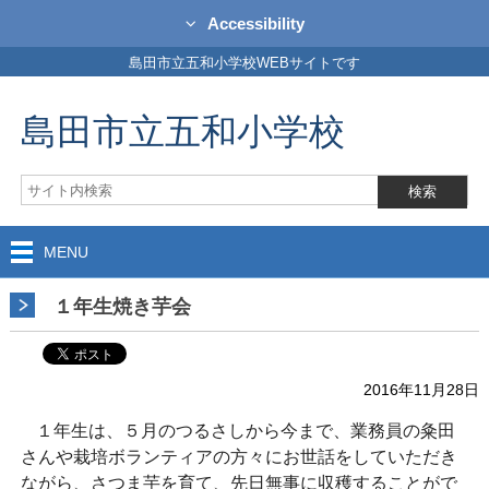
Accessibility
島田市立五和小学校WEBサイトです
島田市立五和小学校
MENU
１年生焼き芋会
2016年11月28日
１年生は、５月のつるさしから今まで、業務員の粂田
さんや栽培ボランティアの方々にお世話をしていただき
ながら、さつま芋を育て、先日無事に収穫することがで