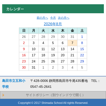
カレンダー
前の月へ
今月
次の月へ
2026年8月
日
月
火
水
木
金
土
26
27
28
29
30
31
1
2
3
4
5
6
7
8
9
10
11
12
13
14
15
16
17
18
19
20
21
22
23
24
25
26
27
28
29
30
31
1
2
3
4
5
島田市立五和小
〒428-0006 静岡県島田市牛尾435番地 TEL：
学校
0547-45-2641
サイトポリシー（別ウインドウで開く）
Copyright © 2017 Shimada School All rights Reserved.