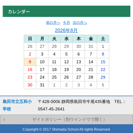
カレンダー
前の月へ
今月
次の月へ
2026年8月
日
月
火
水
木
金
土
26
27
28
29
30
31
1
2
3
4
5
6
7
8
9
10
11
12
13
14
15
16
17
18
19
20
21
22
23
24
25
26
27
28
29
30
31
1
2
3
4
5
島田市立五和小
〒428-0006 静岡県島田市牛尾435番地 TEL：
学校
0547-45-2641
サイトポリシー（別ウインドウで開く）
Copyright © 2017 Shimada School All rights Reserved.