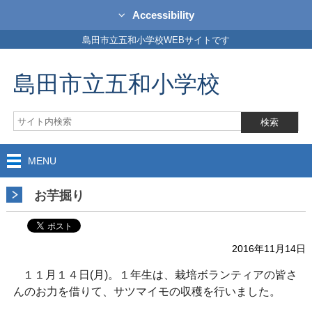
Accessibility
島田市立五和小学校WEBサイトです
島田市立五和小学校
MENU
お芋掘り
2016年11月14日
１１月１４日(月)。１年生は、栽培ボランティアの皆さ
んのお力を借りて、サツマイモの収穫を行いました。