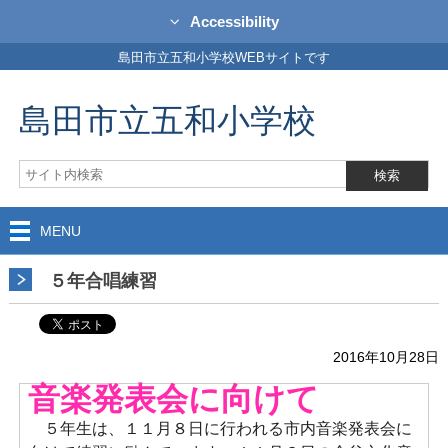
Accessibility
島田市立五和小学校WEBサイトです
島田市立五和小学校
MENU
５年合唱練習
2016年10月28日
音楽発表会に向けて
５年生は、１１月８日に行われる市内音楽発表会に