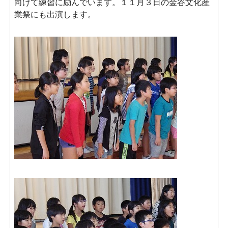
向けて練習に励んでいます。１１月３日の金谷文化産
業祭にも出演します。