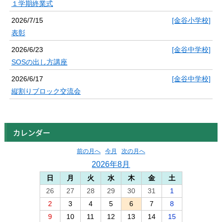
１学期終業式
2026/7/15
[金谷小学校]
表彰
2026/6/23
[金谷中学校]
SOSの出し方講座
2026/6/17
[金谷中学校]
縦割りブロック交流会
カレンダー
前の月へ
今月
次の月へ
2026年8月
日
月
火
水
木
金
土
26
27
28
29
30
31
1
2
3
4
5
6
7
8
9
10
11
12
13
14
15