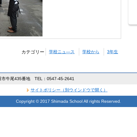
カテゴリー
学校ニュ―ス
学校から
3年生
田市牛尾435番地 TEL：0547-45-2641
サイトポリシー（別ウインドウで開く）
Copyright © 2017 Shimada School All rights Reserved.