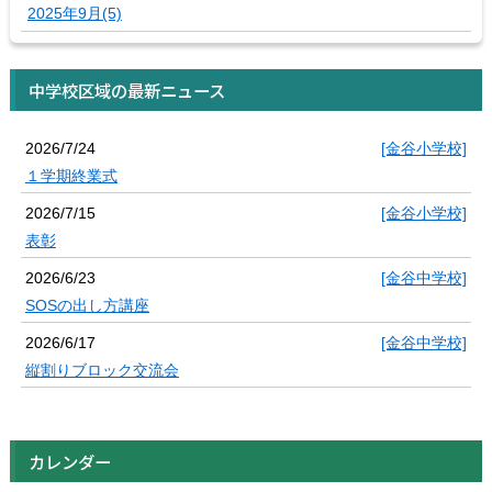
2025年9月(5)
中学校区域の最新ニュース
2026/7/24
[金谷小学校]
１学期終業式
2026/7/15
[金谷小学校]
表彰
2026/6/23
[金谷中学校]
SOSの出し方講座
2026/6/17
[金谷中学校]
縦割りブロック交流会
カレンダー