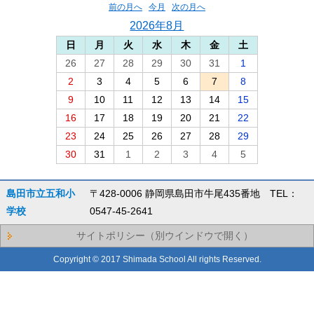
前の月へ
今月
次の月へ
2026年8月
日
月
火
水
木
金
土
26
27
28
29
30
31
1
2
3
4
5
6
7
8
9
10
11
12
13
14
15
16
17
18
19
20
21
22
23
24
25
26
27
28
29
30
31
1
2
3
4
5
島田市立五和小
〒428-0006 静岡県島田市牛尾435番地 TEL：
学校
0547-45-2641
サイトポリシー（別ウインドウで開く）
Copyright © 2017 Shimada School All rights Reserved.