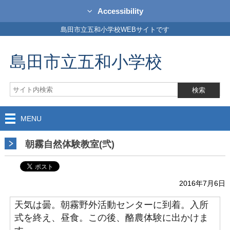
Accessibility
島田市立五和小学校WEBサイトです
島田市立五和小学校
MENU
朝霧自然体験教室(弐)
2016年7月6日
天気は曇。朝霧野外活動センターに到着。入所
式を終え、昼食。この後、酪農体験に出かけま