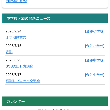
2025年9月(5)
中学校区域の最新ニュース
2026/7/24
[金谷小学校]
１学期終業式
2026/7/15
[金谷小学校]
表彰
2026/6/23
[金谷中学校]
SOSの出し方講座
2026/6/17
[金谷中学校]
縦割りブロック交流会
カレンダー