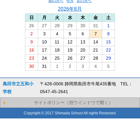
前の月へ
今月
次の月へ
2026年8月
日
月
火
水
木
金
土
26
27
28
29
30
31
1
2
3
4
5
6
7
8
9
10
11
12
13
14
15
16
17
18
19
20
21
22
23
24
25
26
27
28
29
30
31
1
2
3
4
5
島田市立五和小
〒428-0006 静岡県島田市牛尾435番地 TEL：
学校
0547-45-2641
サイトポリシー（別ウインドウで開く）
Copyright © 2017 Shimada School All rights Reserved.