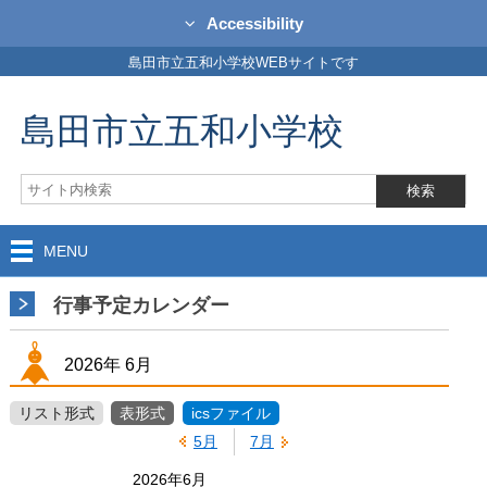
Accessibility
島田市立五和小学校WEBサイトです
島田市立五和小学校
MENU
行事予定カレンダー
2026年
6月
リスト形式
表形式
icsファイル
5月
7月
2026年6月