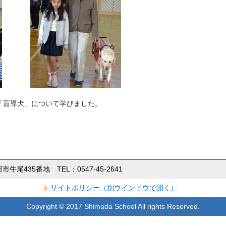
「盲導犬」について学びました。
田市牛尾435番地 TEL：0547-45-2641
サイトポリシー（別ウインドウで開く）
Copyright © 2017 Shimada School All rights Reserved.