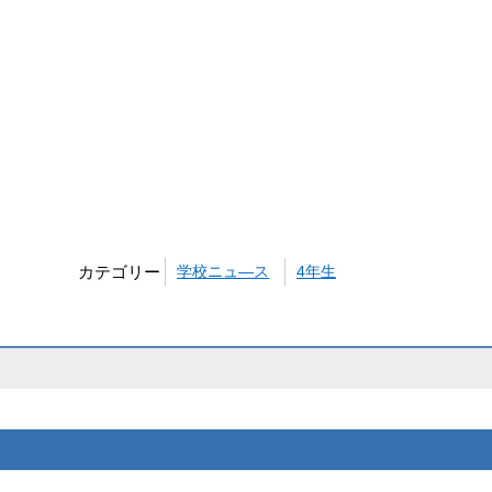
カテゴリー
学校ニュ―ス
4年生