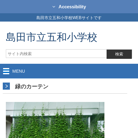
Accessibility
島田市立五和小学校WEBサイトです
島田市立五和小学校
MENU
緑のカーテン