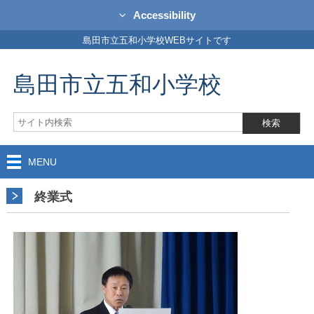
Accessibility
島田市立五和小学校WEBサイトです
島田市立五和小学校
MENU
終業式