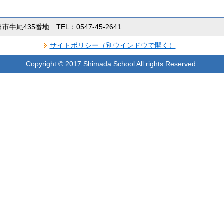
田市牛尾435番地 TEL：0547-45-2641
サイトポリシー（別ウインドウで開く）
Copyright © 2017 Shimada School All rights Reserved.